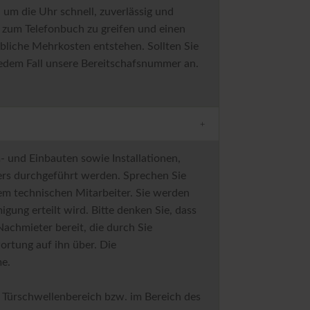
um die Uhr schnell, zuverlässig und
, zum Telefonbuch zu greifen und einen
bliche Mehrkosten entstehen. Sollten Sie
 jedem Fall unsere Bereitschafsnummer an.
.
 und Einbauten sowie Installationen,
ers durchgeführt werden. Sprechen Sie
em technischen Mitarbeiter. Sie werden
gung erteilt wird. Bitte denken Sie, dass
Nachmieter bereit, die durch Sie
rtung auf ihn über. Die
e.
 Türschwellenbereich bzw. im Bereich des