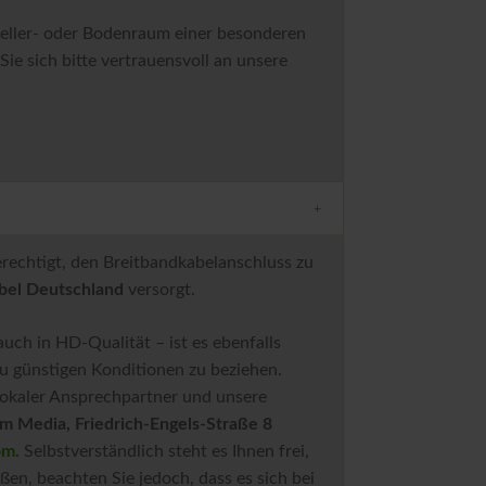
Keller- oder Bodenraum einer besonderen
 sich bitte vertrauensvoll an unsere
rechtigt, den Breitbandkabelanschluss zu
bel Deutschland
versorgt.
h in HD-Qualität – ist es ebenfalls
zu günstigen Konditionen zu beziehen.
r lokaler Ansprechpartner und unsere
m Media, Friedrich-Engels-Straße 8
om
.
Selbstverständlich steht es Ihnen frei,
ßen, beachten Sie jedoch, dass es sich bei