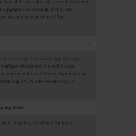
age nicht gestattet ist. Um die Fliesen in
htungsgegenstände möglichst in der
inem Auszug wieder ohne Mühe
urch die Firma Thyssen Krupp Aufzüge
gelmäßigen Abständen die technische
im Inneren mit einer Wechselsprechanlage
befreiung 24 Stunden erreichbar. Im
cheplätzen
nicht möglich, spezifisch für jeden