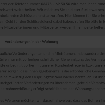
nter der Telefonnummer
03475 – 69 50 50
wird man Ihnen rund 
reiswert weiterhelfen. Wir möchten Sie an dieser Stelle warnen
nbekannten Schlüsseldienst anzurufen. Hier können für Sie erhe
ein Geld für den Schlüsseldienst dabei haben, rufen Sie bitte in
ie Mitarbeiterinnen und Mitarbeiter werden Ihnen weiterhelfen
Veränderungen in der Wohnung
auliche Veränderungen an und in Mieträumen, insbesondere Um-
ürfen nur mit vorheriger schriftlicher Genehmigung des Vermiet
itte unbedingt vorher mit unserer Kundenbetreuerin bzw. unser
afür sorgen, dass Ihnen gegebenenfalls die erforderliche Genehmi
ie beim Auszug den Ursprungszustand wieder herstellen. Ist Ihr 
urchgeführten Veränderungen zu übernehmen, geht die Verantwo
bernahmeerklärung erfolgt schriftlich bei der Wohnungsabnahm
es Weiteren möchten wir darauf hinweisen, dass das Bohren im