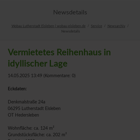
Newsdetails
Wobau Lutherstadt Eisleben | wobau-eisleben.de
Service
Newsarchiv
Newsdetails
Vermietetes Reihenhaus in
idyllischer Lage
14.05.2025 13:49
(Kommentare: 0)
Eckdaten:
Denkmalstraße 24a
06295 Lutherstadt Eisleben
OT Hedersleben
Wohnfläche: ca. 124 m²
Grundstücksfläche: ca. 202 m²