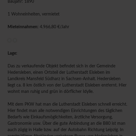
Baujahr: 1890
1 Wohneinheiten, vermietet
Mieteinnahmen:
4.966,80 €/Jahr
Lage:
Das zu verkaufende Objekt befindet sich in der Gemeinde
Hedersleben, einen Ortsteil der Lutherstadt Eisleben im
Landkreis Mansfeld Südharz in Sachsen-Anhalt. Hedersleben
liegt ca. 8 km östlich von der Lutherstadt Eisleben entfernt. Hier
wohnt man ruhig und grün in dörflicher Idylle.
Mit dem PKW hat man die Lutherstadt Eisleben schnell erreicht.
Hier findet man alle notwendigen Einrichtungen des täglichen
Bedarfs wie Einkaufsmöglichkeiten, ärztliche Versorgung,
Gastronomie usw. Über die gute Anbindung an die B80 ist man
auch zügig in Halle bzw. auf der Autobahn Richtung Leipzig. In