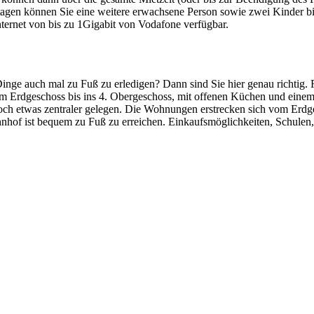
gen können Sie eine weitere erwachsene Person sowie zwei Kinder bi
s Internet von bis zu 1Gigabit von Vodafone verfügbar.
 Dinge auch mal zu Fuß zu erledigen? Dann sind Sie hier genau richti
 Erdgeschoss bis ins 4. Obergeschoss, mit offenen Küchen und einem
 noch etwas zentraler gelegen. Die Wohnungen erstrecken sich vom Erd
hof ist bequem zu Fuß zu erreichen. Einkaufsmöglichkeiten, Schulen,