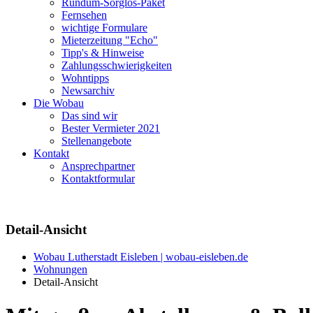
Rundum-Sorglos-Paket
Fernsehen
wichtige Formulare
Mieterzeitung "Echo"
Tipp's & Hinweise
Zahlungsschwierigkeiten
Wohntipps
Newsarchiv
Die Wobau
Das sind wir
Bester Vermieter 2021
Stellenangebote
Kontakt
Ansprechpartner
Kontaktformular
Detail-Ansicht
Wobau Lutherstadt Eisleben | wobau-eisleben.de
Wohnungen
Detail-Ansicht