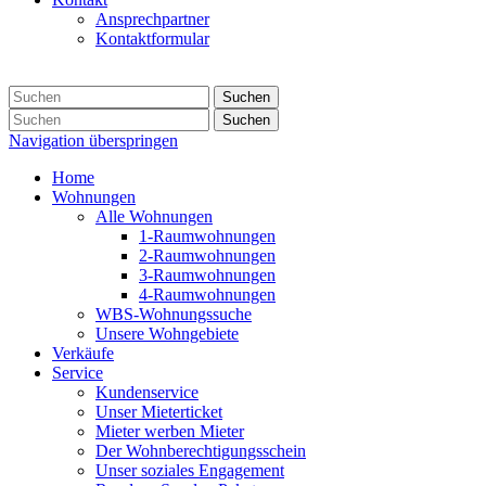
Ansprechpartner
Kontaktformular
Suchen
Suchen
Navigation überspringen
Home
Wohnungen
Alle Wohnungen
1-Raumwohnungen
2-Raumwohnungen
3-Raumwohnungen
4-Raumwohnungen
WBS-Wohnungssuche
Unsere Wohngebiete
Verkäufe
Service
Kundenservice
Unser Mieterticket
Mieter werben Mieter
Der Wohnberechtigungsschein
Unser soziales Engagement