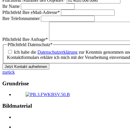
Pflichtfeld
Nummer des Objektes
*
Ihr Name
Pflichtfeld
Ihre eMail-Adresse
*
Ihre Telefonnummer
Pflichtfeld
Ihre Anfrage
*
Pflichtfeld
Datenschutz
*
Ich habe die
Datenschutzerklärung
zur Kenntnis genommen und
Kontaktformulars erkläre ich mich mit der Verarbeitung einverstan
Jetzt Kontakt aufnehmen
zurück
Grundrisse
Bildmaterial