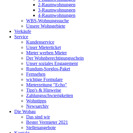
2-Raumwohnungen
3-Raumwohnungen
4-Raumwohnungen
WBS-Wohnungssuche
Unsere Wohngebiete
Verkäufe
Service
Kundenservice
Unser Mieterticket
Mieter werben Mieter
Der Wohnberechtigungsschein
Unser soziales Engagement
Rundum-Sorglos-Paket
Fernsehen
wichtige Formulare
Mieterzeitung "Echo"
Tipp's & Hinweise
Zahlungsschwierigkeiten
Wohntipps
Newsarchiv
Die Wobau
Das sind wir
Bester Vermieter 2021
Stellenangebote
Kontakt