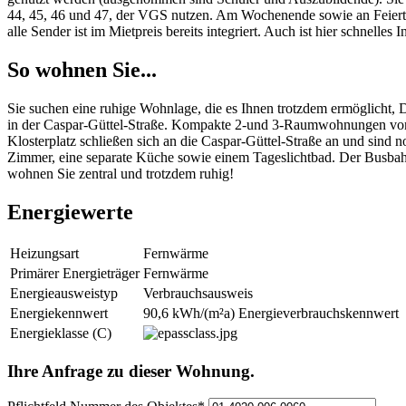
44, 45, 46 und 47, der VGS nutzen. Am Wochenende sowie an Feierta
alle Sender ist im Mietpreis bereits integriert. Auch ist hier schnelle
So wohnen Sie...
Sie suchen eine ruhige Wohnlage, die es Ihnen trotzdem ermöglicht,
in der Caspar-Güttel-Straße. Kompakte 2-und 3-Raumwohnungen vom
Klosterplatz schließen sich an die Caspar-Güttel-Straße an und sind
Zimmer, eine separate Küche sowie einem Tageslichtbad. Der Busbahn
wohnen Sie zentral und trotzdem ruhig!
Energiewerte
Heizungsart
Fernwärme
Primärer Energieträger
Fernwärme
Energieausweistyp
Verbrauchsausweis
Energiekennwert
90,6 kWh/(m²a) Energieverbrauchskennwert
Energieklasse (C)
Ihre Anfrage zu dieser Wohnung.