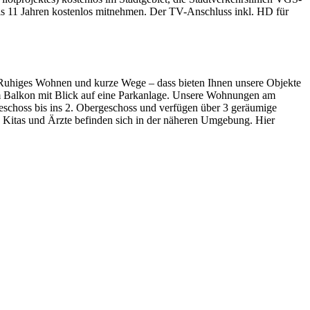
s 11 Jahren kostenlos mitnehmen. Der TV-Anschluss inkl. HD für
g. Ruhiges Wohnen und kurze Wege – dass bieten Ihnen unsere Objekte
 Balkon mit Blick auf eine Parkanlage. Unsere Wohnungen am
geschoss bis ins 2. Obergeschoss und verfügen über 3 geräumige
 Kitas und Ärzte befinden sich in der näheren Umgebung. Hier