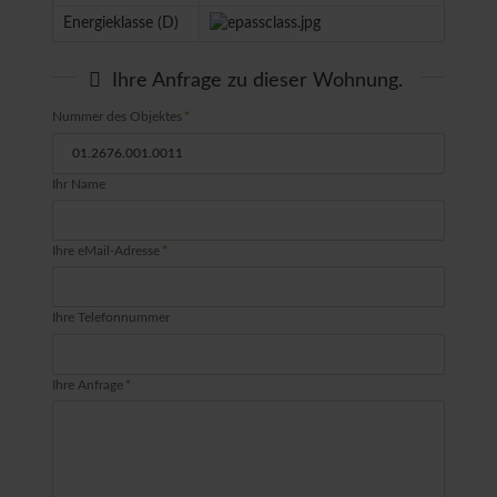
Energieklasse (D)
Ihre Anfrage zu dieser Wohnung.
Pflichtfeld
Nummer des Objektes
*
Ihr Name
Pflichtfeld
Ihre eMail-Adresse
*
Ihre Telefonnummer
Pflichtfeld
Ihre Anfrage
*