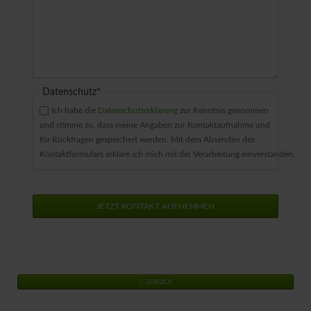
Pflichtfeld
Datenschutz
*
Ich habe die
Datenschutzerklärung
zur Kenntnis genommen
und stimme zu, dass meine Angaben zur Kontaktaufnahme und
für Rückfragen gespeichert werden. Mit dem Absenden des
Kontaktformulars erkläre ich mich mit der Verarbeitung einverstanden.
JETZT KONTAKT AUFNEHMEN
ZURÜCK