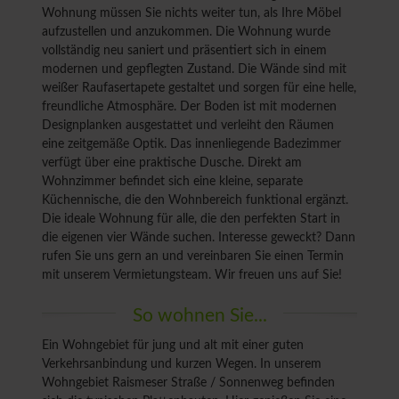
Wohnung müssen Sie nichts weiter tun, als Ihre Möbel
aufzustellen und anzukommen. Die Wohnung wurde
vollständig neu saniert und präsentiert sich in einem
modernen und gepflegten Zustand. Die Wände sind mit
weißer Raufasertapete gestaltet und sorgen für eine helle,
freundliche Atmosphäre. Der Boden ist mit modernen
Designplanken ausgestattet und verleiht den Räumen
eine zeitgemäße Optik. Das innenliegende Badezimmer
verfügt über eine praktische Dusche. Direkt am
Wohnzimmer befindet sich eine kleine, separate
Küchennische, die den Wohnbereich funktional ergänzt.
Die ideale Wohnung für alle, die den perfekten Start in
die eigenen vier Wände suchen. Interesse geweckt? Dann
rufen Sie uns gern an und vereinbaren Sie einen Termin
mit unserem Vermietungsteam. Wir freuen uns auf Sie!
So wohnen Sie...
Ein Wohngebiet für jung und alt mit einer guten
Verkehrsanbindung und kurzen Wegen. In unserem
Wohngebiet Raismeser Straße / Sonnenweg befinden