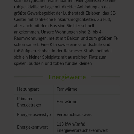
sich die typischen Plattenbauten. Hier genießen Sie eine
ruhige, idyllische Lage mit direkter Anbindung an das
größte Gewerbegebiet der Lutherstadt Eisleben, das 3E-
Center mit zahlreiche Einkaufsmöglichkeiten. Zu Fuß,
aber auch mit dem Bus sind Sie hier schnell
angekommen. Unsere Wohnungen sind 2- bis 4-
Raumwohnungen, meist mit Balkon und zum größten Teil
schon saniert. Eine Kita sowie eine Grundschule sind
fußläufig erreichbar. In der Raismeser Straße befindet
sich ein kleiner Spielplatz mit ausreichen Platz zum
spielen, buddeln und toben für die Kleinen
Energiewerte
Heizungsart
Fernwärme
Primärer
Fernwärme
Energieträger
Energieausweistyp
Verbrauchsausweis
113 kWh/(m²a)
Energiekennwert
Energieverbrauchskennwert