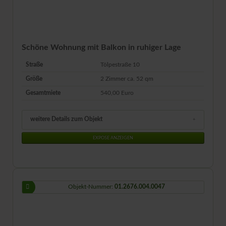
Schöne Wohnung mit Balkon in ruhiger Lage
Straße
Tölpestraße 10
Größe
2 Zimmer ca.
52
qm
Gesamtmiete
540,00 Euro
weitere Details zum Objekt
EXPOSE ANZEIGEN
Objekt-Nummer:
01.2676.004.0047