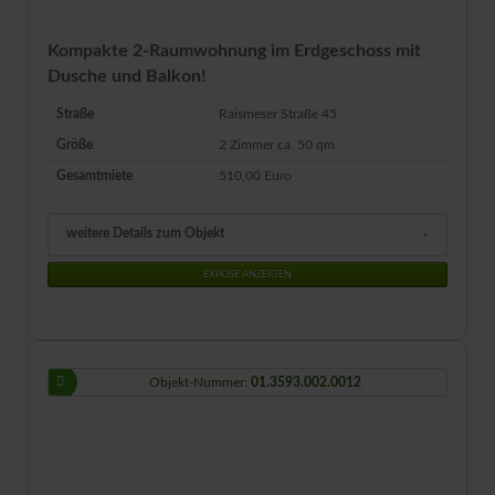
Kompakte 2-Raumwohnung im Erdgeschoss mit
Dusche und Balkon!
Straße
Raismeser Straße 45
Größe
2 Zimmer ca.
50
qm
Gesamtmiete
510,00 Euro
weitere Details zum Objekt
EXPOSE ANZEIGEN
Objekt-Nummer:
01.3593.002.0012