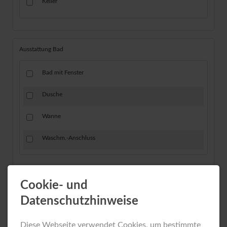
Keller
Ausstattung Bad
Bad mit Fenster
Dusche
Wanne
Waschm.-Anschluss
Cookie- und
Datenschutzhinweise
FILTER LÖSCHEN
Diese Webseite verwendet Cookies, um bestimmte