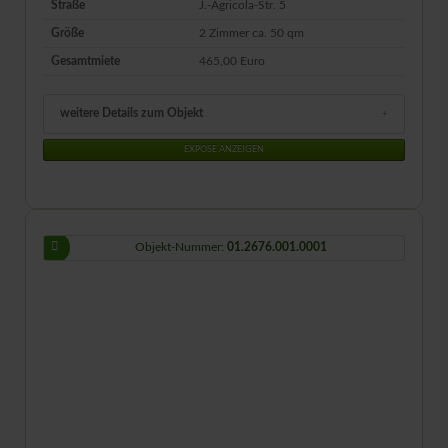
Straße
J.-Agricola-Str. 5
Größe
2 Zimmer ca.
50
qm
Gesamtmiete
465,00 Euro
weitere Details zum Objekt
EXPOSE ANZEIGEN
Objekt-Nummer:
01.2676.001.0001