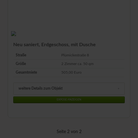
Neu saniert, Erdgeschoss, mit Dusche
Straße
Plümickestraße 8
Größe
2 Zimmer ca.
50
qm
Gesamtmiete
505,00 Euro
weitere Details zum Objekt
EXPOSE ANZEIGEN
Seite 2 von 2